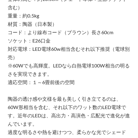
含む）
重量：約0.5kg
材質：陶器（日本製）
コード：より線布コード（ブラウン）長さ60cm
ソケット：E26口金
対応電球：LED電球60w相当含むそれ以下推奨（電球別
売）
※60Wでも高輝度。LEDなら白熱電球100W相当の明る
さを実現できます。
適応空間：１～6畳前後の空間
陶器の透け感や文様を最も美しく引き立てるのは、
60W形相当を含む、それ以下のワット数のLED電球で
す。近年のLEDは、高出力・高演色・広配光で進化が進
んでいます。
過度な明るさや熱を避けつつ、柔らかな光でシェード