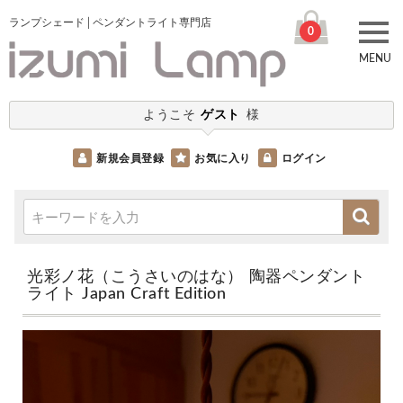
ランプシェード│ペンダントライト専門店
0
MENU
ようこそ
ゲスト
様
新規会員登録
お気に入り
ログイン
光彩ノ花（こうさいのはな） 陶器ペンダント
ライト Japan Craft Edition