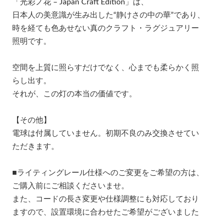
「光彩ノ花 – Japan Craft Edition」は、
日本人の美意識が生み出した“静けさの中の華”であり、
時を経ても色あせない真のクラフト・ラグジュアリー
照明です。
空間を上質に照らすだけでなく、心までも柔らかく照
らし出す。
それが、この灯の本当の価値です。
【その他】
電球は付属していません。初期不良のみ交換させてい
ただきます。
■ライティングレール仕様へのご変更をご希望の方は、
ご購入前にご相談くださいませ。
また、コードの長さ変更や仕様調整にも対応しており
ますので、設置環境に合わせたご希望がございました