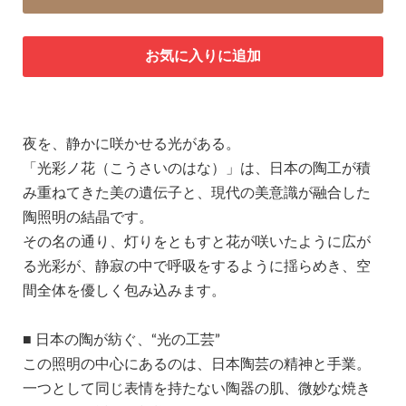
お気に入りに追加
夜を、静かに咲かせる光がある。
「光彩ノ花（こうさいのはな）」は、日本の陶工が積
み重ねてきた美の遺伝子と、現代の美意識が融合した
陶照明の結晶です。
その名の通り、灯りをともすと花が咲いたように広が
る光彩が、静寂の中で呼吸をするように揺らめき、空
間全体を優しく包み込みます。
■ 日本の陶が紡ぐ、“光の工芸”
この照明の中心にあるのは、日本陶芸の精神と手業。
一つとして同じ表情を持たない陶器の肌、微妙な焼き