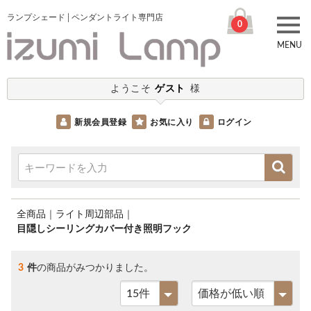
ランプシェード│ペンダントライト専門店
0
MENU
ようこそ
ゲスト
様
新規会員登録
お気に入り
ログイン
全商品
ライト周辺部品
目隠しシーリングカバー付き照明フック
3
件
の商品がみつかりました。