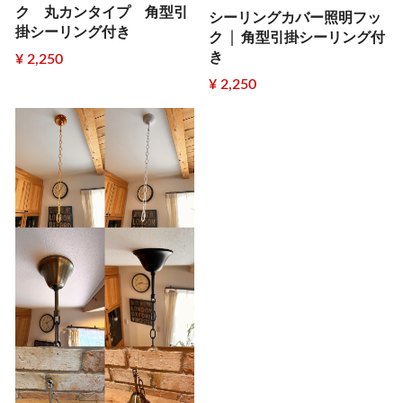
ク 丸カンタイプ 角型引
シーリングカバー照明フッ
掛シーリング付き
ク │ 角型引掛シーリング付
き
¥ 2,250
¥ 2,250