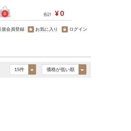
¥ 0
0
合計
新規会員登録
お気に入り
ログイン