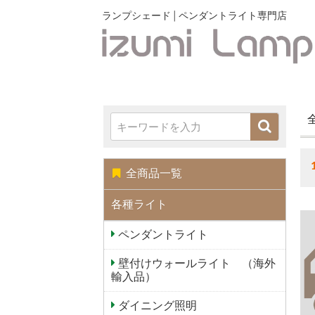
ランプシェード│ペンダントライト専門店
全商品一覧
各種ライト
ペンダントライト
壁付けウォールライト （海外
輸入品）
ダイニング照明